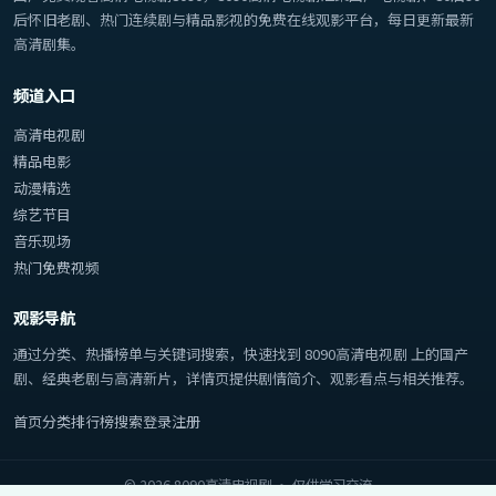
后怀旧老剧、热门连续剧与精品影视的免费在线观影平台，每日更新最新
高清剧集。
频道入口
高清电视剧
精品电影
动漫精选
综艺节目
音乐现场
热门免费视频
观影导航
通过分类、热播榜单与关键词搜索，快速找到
8090高清电视剧
上的国产
剧、经典老剧与高清新片，详情页提供剧情简介、观影看点与相关推荐。
首页
分类
排行榜
搜索
登录
注册
©
2026
8090高清电视剧
· 仅供学习交流